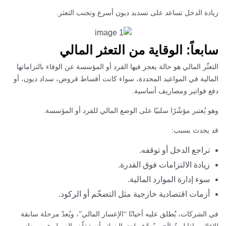
زيادة الدخل تساعد على تسديد ديون أسرع وتجنب التعثر.
سابعاً: الوقاية من التعثر المالي
التعثّر المالي هو حالة يعجز فيها الفرد أو المؤسسة عن الوفاء بالتزاماتها
المالية في المواعيد المحددة، سواء كانت أقساط قروض، سداد ديون، أو
دفع فواتير ومصاريف أساسية.
وهو يُعتبر مؤشّرًا سلبيًا على الوضع المالي للفرد أو المؤسسة.
قد يحدث بسبب:
تراجع الدخل أو توقفه.
زيادة الالتزامات فوق القدرة.
سوء إدارة الموارد المالية.
أزمات اقتصادية خارجية مثل التضخّم أو الركود.
في الشركات، يُطلق عليه أحيانًا “الإعسار المالي”، ويُعدّ مرحلة سابقة