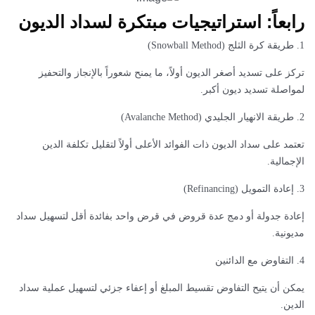
رابعاً: استراتيجيات مبتكرة لسداد الديون
1. طريقة كرة الثلج (Snowball Method)
تركز على تسديد أصغر الديون أولاً، ما يمنح شعوراً بالإنجاز والتحفيز
لمواصلة تسديد ديون أكبر.
2. طريقة الانهيار الجليدي (Avalanche Method)
تعتمد على سداد الديون ذات الفوائد الأعلى أولاً لتقليل تكلفة الدين
الإجمالية.
3. إعادة التمويل (Refinancing)
إعادة جدولة أو دمج عدة قروض في قرض واحد بفائدة أقل لتسهيل سداد
مديونية.
4. التفاوض مع الدائنين
يمكن أن يتيح التفاوض تقسيط المبلغ أو إعفاء جزئي لتسهيل عملية سداد
الدين.