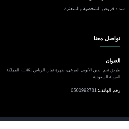
سداد قروض الشخصية والمتعثرة
تواصل معنا
العنوان
طريق نجم الدين الأيوبي الفرعي، ظهرة نمار، الرياض 11461، المملكة
العربية السعودية
رقم الهاتف:
0500992781
جميع الحقوق محفوظة لموقع سداد الرياض © 2025