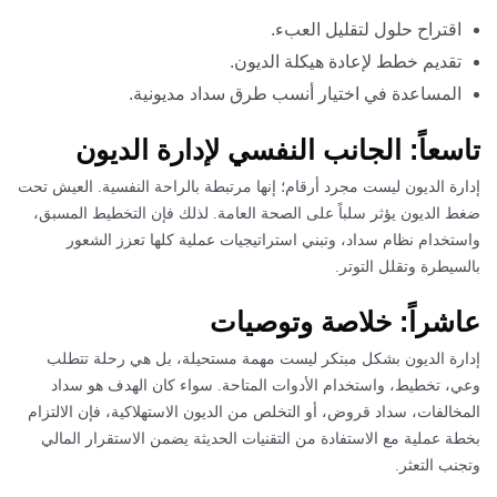
اقتراح حلول لتقليل العبء.
تقديم خطط لإعادة هيكلة الديون.
المساعدة في اختيار أنسب طرق سداد مديونية.
تاسعاً: الجانب النفسي لإدارة الديون
إدارة الديون ليست مجرد أرقام؛ إنها مرتبطة بالراحة النفسية. العيش تحت
ضغط الديون يؤثر سلباً على الصحة العامة. لذلك فإن التخطيط المسبق،
واستخدام نظام سداد، وتبني استراتيجيات عملية كلها تعزز الشعور
بالسيطرة وتقلل التوتر.
عاشراً: خلاصة وتوصيات
إدارة الديون بشكل مبتكر ليست مهمة مستحيلة، بل هي رحلة تتطلب
وعي، تخطيط، واستخدام الأدوات المتاحة. سواء كان الهدف هو سداد
المخالفات، سداد قروض، أو التخلص من الديون الاستهلاكية، فإن الالتزام
بخطة عملية مع الاستفادة من التقنيات الحديثة يضمن الاستقرار المالي
وتجنب التعثر.