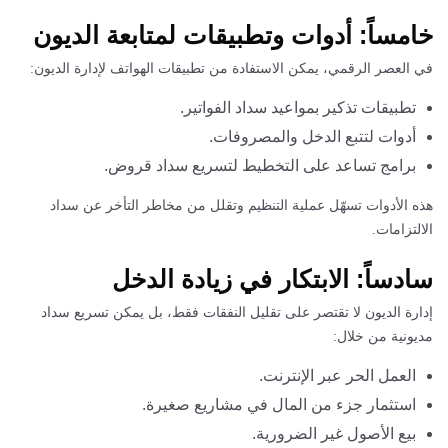
خامساً: أدوات وتطبيقات لمتابعة الديون
في العصر الرقمي، يمكن الاستفادة من تطبيقات الهواتف لإدارة الديون:
تطبيقات تذكير بمواعيد سداد الفواتير.
أدوات لتتبع الدخل والمصروفات.
برامج تساعد على التخطيط لتسريع سداد قروض.
هذه الأدوات تسهّل عملية التنظيم وتقلل من مخاطر التأخر عن سداد
الالتزامات.
سادساً: الابتكار في زيادة الدخل
إدارة الديون لا تقتصر على تقليل النفقات فقط، بل يمكن تسريع سداد
مديونية من خلال:
العمل الحر عبر الإنترنت.
استثمار جزء من المال في مشاريع صغيرة.
بيع الأصول غير الضرورية.