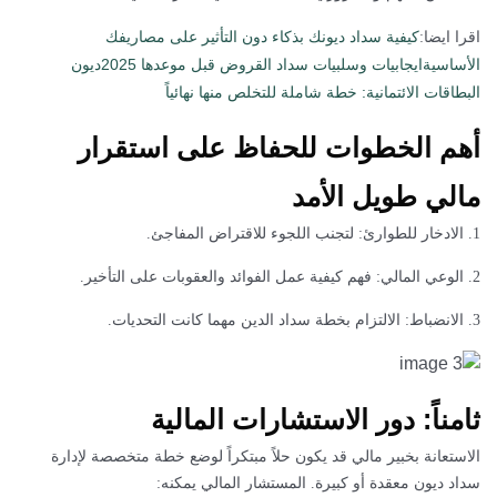
كيفية سداد ديونك بذكاء دون التأثير على مصاريفك
اقرا ايضا:
الأساسية
ايجابيات وسلبيات سداد القروض قبل موعدها 2025
ديون
البطاقات الائتمانية: خطة شاملة للتخلص منها نهائياً
أهم الخطوات للحفاظ على استقرار
مالي طويل الأمد
1. الادخار للطوارئ: لتجنب اللجوء للاقتراض المفاجئ.
2. الوعي المالي: فهم كيفية عمل الفوائد والعقوبات على التأخير.
3. الانضباط: الالتزام بخطة سداد الدين مهما كانت التحديات.
ثامناً: دور الاستشارات المالية
الاستعانة بخبير مالي قد يكون حلاً مبتكراً لوضع خطة متخصصة لإدارة
سداد ديون معقدة أو كبيرة. المستشار المالي يمكنه: