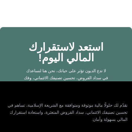
استعد لاستقرارك
المالي اليوم!
لا تدع الديون تؤثر على حياتك، نحن هنا لنساعدك
في سداد القروض، تحسين تصنيفك الائتماني، وفك
إيقاف الخدمات بطريقة سهلة وسريعة.
نقدّم لك حلولًا مالية موثوقة ومتوافقة مع الشريعة الإسلامية، تساهم في
تحسين تصنيفك الائتماني، سداد القروض المتعثرة، واستعادة استقرارك
المالي بسهولة وأمان.