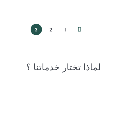
عودية بسهولة
3
2
1
لماذا تختار خدماتنا ؟