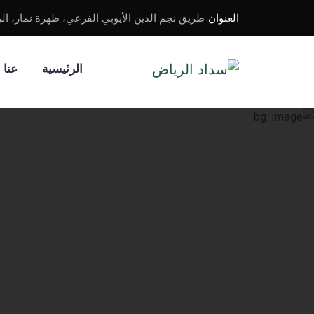
العنوان
طريق نجم الدين الأيوبي الفرعي، ظهرة نمار، الرياض 11461، المملكة العربية 
تواصل معنا
الرئيسية
عنا