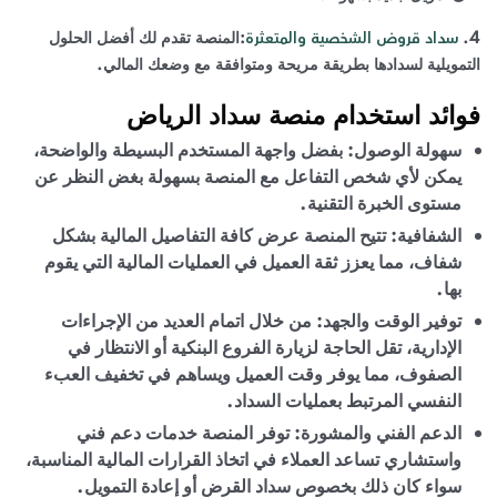
سداد قروض الشخصية والمتعثرة
4.
:المنصة تقدم لك أفضل الحلول
التمويلية لسدادها بطريقة مريحة ومتوافقة مع وضعك المالي.
فوائد استخدام منصة سداد الرياض
سهولة الوصول: بفضل واجهة المستخدم البسيطة والواضحة،
يمكن لأي شخص التفاعل مع المنصة بسهولة بغض النظر عن
مستوى الخبرة التقنية.
الشفافية: تتيح المنصة عرض كافة التفاصيل المالية بشكل
شفاف، مما يعزز ثقة العميل في العمليات المالية التي يقوم
بها.
توفير الوقت والجهد: من خلال اتمام العديد من الإجراءات
الإدارية، تقل الحاجة لزيارة الفروع البنكية أو الانتظار في
الصفوف، مما يوفر وقت العميل ويساهم في تخفيف العبء
النفسي المرتبط بعمليات السداد.
الدعم الفني والمشورة: توفر المنصة خدمات دعم فني
واستشاري تساعد العملاء في اتخاذ القرارات المالية المناسبة،
سواء كان ذلك بخصوص سداد القرض أو إعادة التمويل.