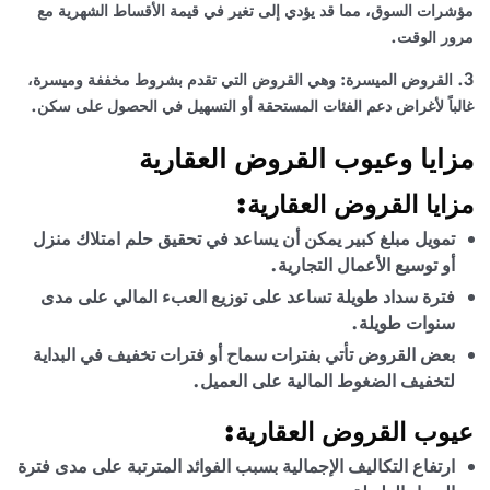
مؤشرات السوق، مما قد يؤدي إلى تغير في قيمة الأقساط الشهرية مع
مرور الوقت.
3. القروض الميسرة: وهي القروض التي تقدم بشروط مخففة وميسرة،
غالباً لأغراض دعم الفئات المستحقة أو التسهيل في الحصول على سكن.
مزايا وعيوب القروض العقارية
مزايا
القروض العقارية
:
تمويل مبلغ كبير يمكن أن يساعد في تحقيق حلم امتلاك منزل
أو توسيع الأعمال التجارية.
فترة سداد طويلة تساعد على توزيع العبء المالي على مدى
سنوات طويلة.
بعض القروض تأتي بفترات سماح أو فترات تخفيف في البداية
لتخفيف الضغوط المالية على العميل.
عيوب
القروض العقارية
:
ارتفاع التكاليف الإجمالية بسبب الفوائد المترتبة على مدى فترة