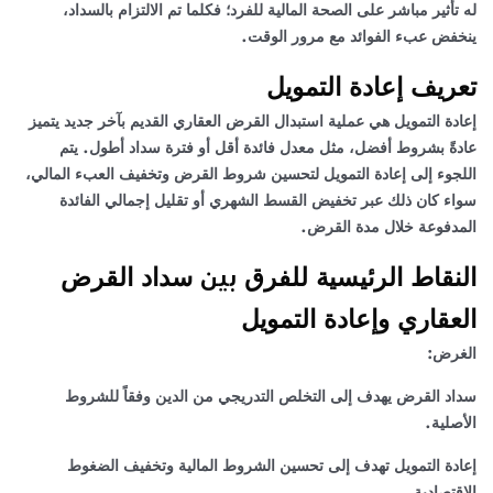
له تأثير مباشر على الصحة المالية للفرد؛ فكلما تم الالتزام بالسداد،
ينخفض عبء الفوائد مع مرور الوقت.
تعريف إعادة التمويل
إعادة التمويل هي عملية استبدال القرض العقاري القديم بآخر جديد يتميز
عادةً بشروط أفضل، مثل معدل فائدة أقل أو فترة سداد أطول. يتم
اللجوء إلى إعادة التمويل لتحسين شروط القرض وتخفيف العبء المالي،
سواء كان ذلك عبر تخفيض القسط الشهري أو تقليل إجمالي الفائدة
المدفوعة خلال مدة القرض.
بين
النقاط الرئيسية للفرق
سداد القرض
العقاري وإعادة التمويل
الغرض:
سداد القرض يهدف إلى التخلص التدريجي من الدين وفقاً للشروط
الأصلية.
إعادة التمويل تهدف إلى تحسين الشروط المالية وتخفيف الضغوط