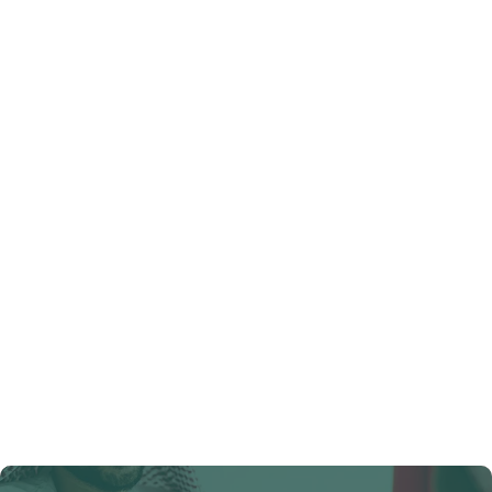
نوفر لك تمويلًا بأفضل الشروط وبأقل معدل فائدة ممكن.
استشارة مالية مجانية
نساعدك في اختيار الحل الأمثل وفقًا لاحتياجاتك.
خدمات متكاملة
من فك الرهن إلى إعادة التمويل والحصول على السيولة اللازمة.