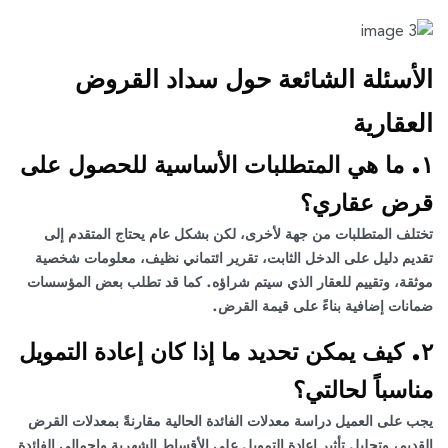
الأسئلة الشائعة حول سداد القروض
العقارية
١. ما هي المتطلبات الأساسية للحصول على
قرض عقاري؟
تختلف المتطلبات من جهة لأخرى، لكن بشكل عام يحتاج المتقدم إلى
تقديم دليل على الدخل الثابت، تقرير ائتماني نظيف، معلومات شخصية
موثقة، وتقييم للعقار الذي سيتم شراؤه. كما قد تطلب بعض المؤسسات
ضمانات إضافية بناءً على قيمة القرض.
٢. كيف يمكن تحديد ما إذا كان إعادة التمويل
مناسباً لحالتي؟
يجب على العميل دراسة معدلات الفائدة الحالية مقارنةً بمعدلات القرض
القديم، وتحليل تأثير إعادة التمويل على الأقساط الشهرية وإجمالي الفائدة