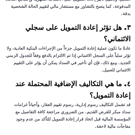
المدفوعة. كما ينصح بالتشاور مع مستشار مالي لتقييم الحالة الشخصية
بدقة.
٣. هل تؤثر إعادة التمويل على سجلي
الائتماني؟
عادةً ما تكون عملية إعادة التمويل جزءاً من الإجراءات البنكية العادية، ولا
تؤثر سلباً على السجل الائتماني إذا تم الالتزام بالدفع وفقاً للجدول الزمني
الجديد. ومع ذلك، فإن أي تأخير في السداد يمكن أن يؤثر على التقييم
الائتماني للعميل.
٤. ما هي التكاليف الإضافية المحتملة عند
إعادة التمويل؟
قد تشمل التكاليف رسوم إدارية، رسوم تقييم العقار، وأحياناً غرامات
سداد مبكر للقرض القديم. من الضروري مراجعة كافة التفاصيل مع
المؤسسة المالية قبل اتخاذ قرار إعادة التمويل للتأكد من عدم وجود
مفاجآت مالية لاحقة.