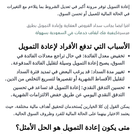
إعادة التمويل توفر مرونة أكبر في تعديل الشروط بما يتلاءم مع التغيرات
في الحالة المالية للعميل أو تحسن السوق.
اقرا ايضا بجانب سداد القروض العقارية وإعادة التمويل بطرق
ميسرة
كيفية فك ايقاف خدمات في السعودية بسهولة
الأسباب التي تدفع الأفراد لإعادة التمويل
تخفيض معدل الفائدة: في حال تراجع معدلات الفائدة في
السوق، يصبح إعادة التمويل وسيلة لتقليل الفائدة المدفوعة.
تغيير مدة السداد: قد يرغب البعض في تمديد فترة السداد
لتقليل الأقساط الشهرية أو تقصيرها لتسريع التخلص من الدين.
تحسين التدفق النقدي: إعادة التمويل قد تساعد في تحسين
التدفق النقدي اليومي عن طريق خفض الالتزامات الشهرية.
يمكن القول إن كلا الخيارين يُستخدمان لتحقيق أهداف مالية مختلفة، حيث
يعتمد الاختيار بينهما على الحالة المالية للفرد وظروف السوق الحالية.
متى يكون إعادة التمويل هو الحل الأمثل؟