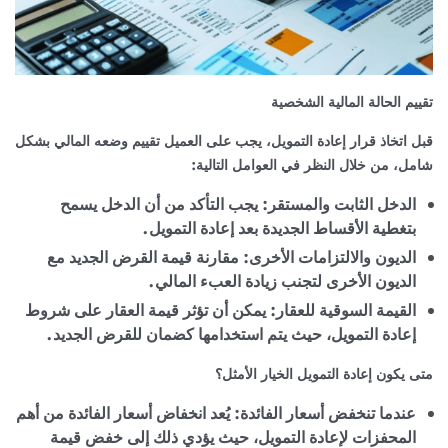
تقييم الحالة المالية الشخصية
قبل اتخاذ قرار إعادة التمويل، يجب على العميل تقييم وضعه المالي بشكل
شامل، من خلال النظر في العوامل التالية:
الدخل الثابت والمستقر: يجب التأكد من أن الدخل يسمح
بتغطية الأقساط الجديدة بعد إعادة التمويل.
الديون والالتزامات الأخرى: مقارنة قيمة القرض الجديد مع
الديون الأخرى لتجنب زيادة العبء المالي.
القيمة السوقية للعقار: يمكن أن تؤثر قيمة العقار على شروط
إعادة التمويل، حيث يتم استخدامها كضمان للقرض الجديد.
متى يكون إعادة التمويل الخيار الأمثل؟
عندما تنخفض أسعار الفائدة: يُعد انخفاض أسعار الفائدة من أهم
المحفزات لإعادة التمويل، حيث يؤدي ذلك إلى خفض قيمة